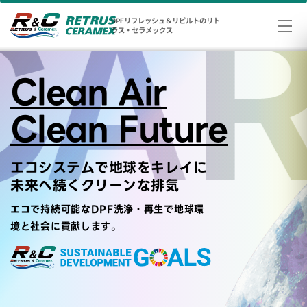
DPFリフレッシュ＆リビルトのリト
CAR
ラス・セラメックス
Clean Air
Clean Future
エコシステムで地球をキレイに
未来へ続くクリーンな排気
エコで持続可能なDPF洗浄・再生で地球環
境と社会に貢献します。