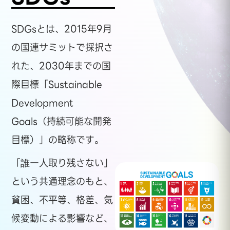
SDGsとは、2015年9月
の国連サミットで採択さ
れた、2030年までの国
際目標「Sustainable
Development
Goals（持続可能な開発
目標）」の略称です。
「誰一人取り残さない」
という共通理念のもと、
貧困、不平等、格差、気
候変動による影響など、