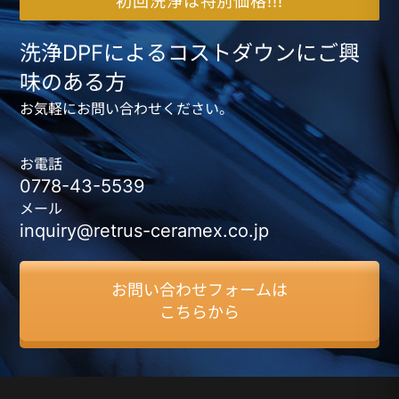
初回洗浄は特別価格!!!
洗浄DPFによるコストダウンにご興
味のある方
お気軽にお問い合わせください。
お電話
0778-43-5539
メール
inquiry@retrus-ceramex.co.jp
お問い合わせフォームは
こちらから