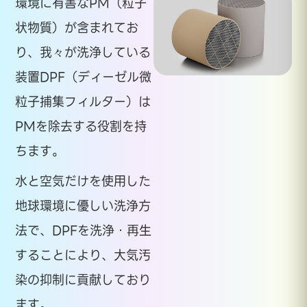
環境に有害なPM（粒子
状物質）が含まれてお
り、我々が洗浄している
装置DPF（ディーゼル微
粒子捕集フィルター）は
PMを除去する役割を持
ちます。
水と空気だけを使用した
地球環境に優しい洗浄方
法で、DPFを洗浄・再生
することにより、大気汚
染の抑制に貢献しており
ます。