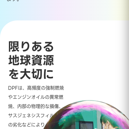
限りある
地球資源
を大切に
DPFは、高頻度の強制燃焼
やエンジンオイルの異常燃
焼、内部の物理的な損傷、
サスジェネシスフィルター
の劣化などにより、再生で