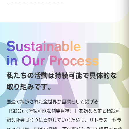
Sustainable
CAR
in Our Process
私たちの活動は持続可能で具体的な
取り組みです。
国連で採択された全世界が目標として掲げる
「SDGs（持続可能な開発目標）」を始めとする持続可
能な社会づくりに貢献していくために、リトラス・セラ