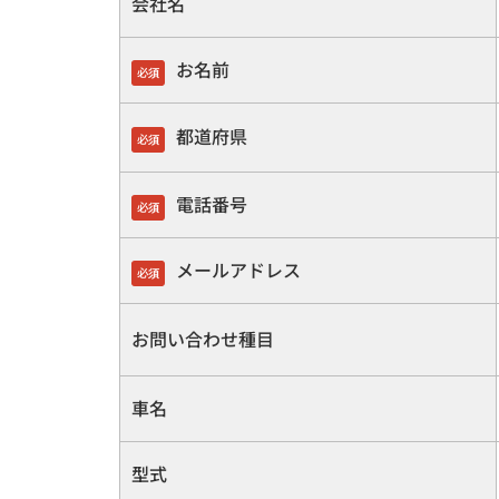
会社名
お名前
必須
都道府県
必須
電話番号
必須
メールアドレス
必須
お問い合わせ種目
車名
型式