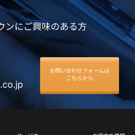
ダウンにご興味のある方
お問い合わせフォームは
こちらから
.co.jp