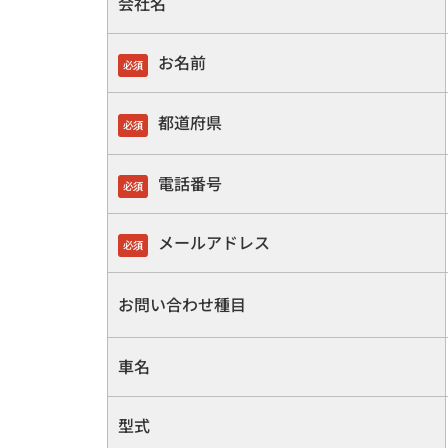
会社名
お名前
必須
都道府県
必須
電話番号
必須
メールアドレス
必須
お問い合わせ種目
車名
型式