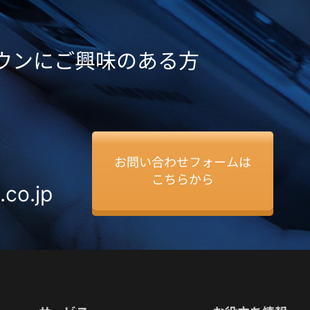
ダウンにご興味のある方
お問い合わせフォームは
こちらから
.co.jp