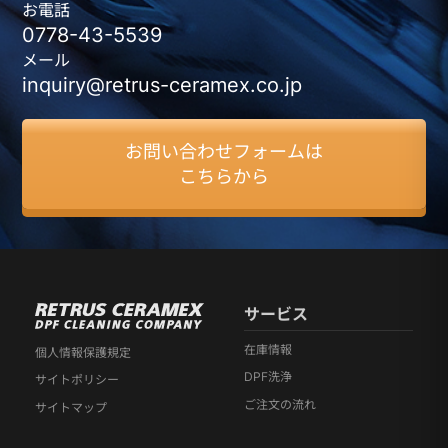
お電話
0778-43-5539
メール
inquiry@retrus-ceramex.co.jp
お問い合わせフォームは
こちらから
サービス
在庫情報
個人情報保護規定
DPF洗浄
サイトポリシー
ご注文の流れ
サイトマップ