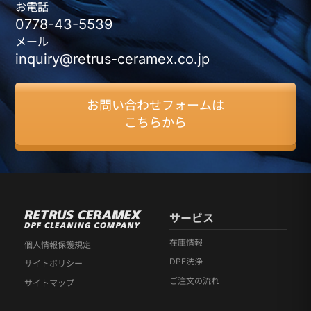
お電話
0778-43-5539
メール
inquiry@retrus-ceramex.co.jp
お問い合わせフォームは
こちらから
サービス
在庫情報
個人情報保護規定
DPF洗浄
サイトポリシー
ご注文の流れ
サイトマップ