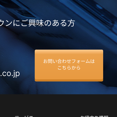
ダウンにご興味のある方
お問い合わせフォームは
こちらから
.co.jp