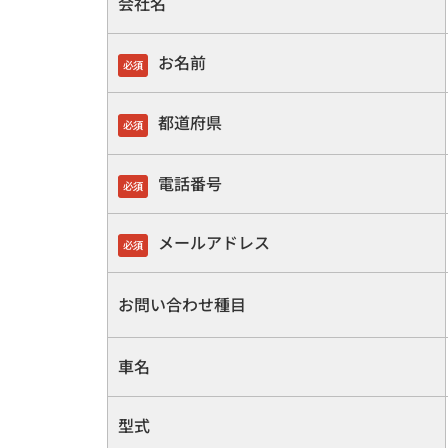
会社名
お名前
必須
都道府県
必須
電話番号
必須
メールアドレス
必須
お問い合わせ種目
車名
型式