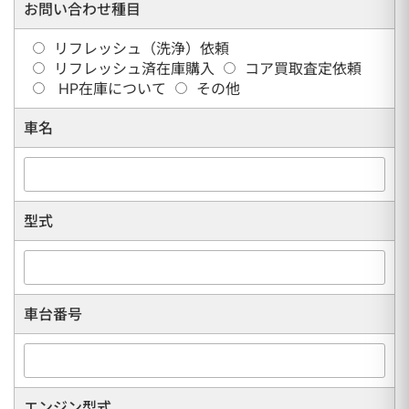
お問い合わせ種目
リフレッシュ（洗浄）依頼
リフレッシュ済在庫購入
コア買取査定依頼
HP在庫について
その他
車名
型式
車台番号
エンジン型式