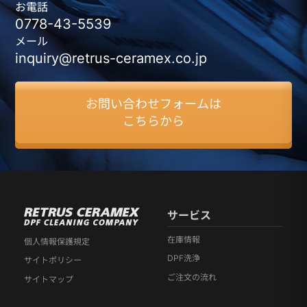
お電話
0778-43-5539
メール
inquiry@retrus-ceramex.co.jp
お問い合わせフォームは
こちらから
サービス
在庫情報
個人情報保護規定
DPF洗浄
サイトポリシー
ご注文の流れ
サイトマップ